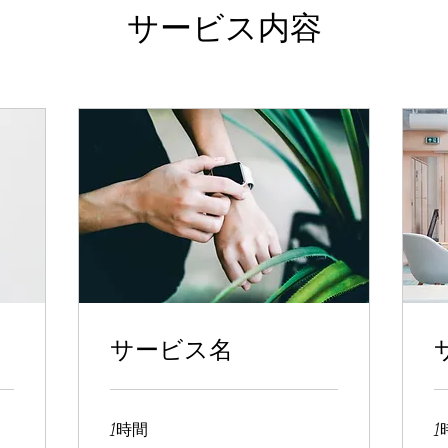
サービス内容
サービス名
1時間
1